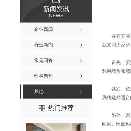
新闻资讯
NEWS
企业新闻
在西安的
行业新闻
就来和大家分
常见问答
首先，要
利用墙角和墙
时事聚焦
其次，色
其他
风格选择适合
热门推荐
另外，家
欧风、田园风