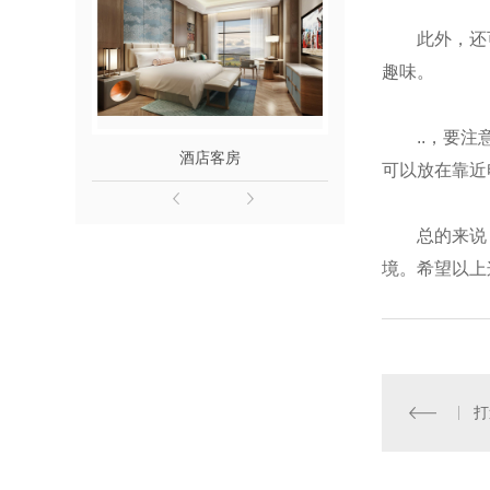
此外，还
趣味。
..，要
酒店客房
精装
可以放在靠近
总的来说
境。希望以上
打