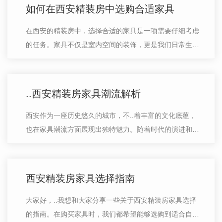
如何在西安精装房中选购合适家具
在西安的精装房中，选择合适的家具是一项需要仔细考虑
的任务。家具不仅是室内空间的装饰，更是我们日常生活
中不可或缺的伙伴。以下将分享一些选购家具的实用建
议。首先要考虑的是家具的尺寸和布局…
..西安精装房家具潮流解析
西安作为一座历史悠久的城市，不..着丰富的文化底蕴，
也在家具潮流方面展现出独特魅力。随着时代的演进和人
们审美观念的变迁，西安精装房家具行业也在不断创新。
对于如今的家具潮流趋势，我们可以…
西安精装房家具选择指南
大家好，..我想和大家分享一些关于西安精装房家具选择
的指南。在购买家具时，我们都希望能够选购到适合自己