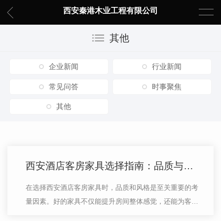
西安秦港木业工程有限公司
其他
企业新闻
行业新闻
常见问答
时事聚焦
其他
西安酒店客房家具选择指南：品质与风格并重
在选择西安酒店客房家具时，品质和风格是至关重要的考
量因素。好的家具不仅能提升房间整体感觉，还能为客人
带来舒适的居住体验。首先，我们谈谈品质。高品质的家