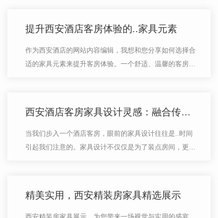
具通常使用耐用材料制成，经久耐用…
提升西安酒店客房体验的..家具元素
作为西安酒店的网站内容编辑，我想和您分享如何选择合
适的家具元素来提升客房体验。一个舒适、温馨的客房环
境不仅靠装修，也取决于家具的选择。以下是关于提升西
安酒店客房体验的..家具元素：首先…
西安酒店客房家具设计灵感：融合传统与现代风格
当我们步入一个酒店客房，眼前的家具设计往往是..时间
引起我们注意的。家具设计不仅仅是为了装点房间，更是
为了营造舒适的居住体验。西安酒店的客房家具设计灵感
来源广泛，融合了传统与现代风格的…
精美实用，西安精装房家具精选展示
西安精装房家具展示，为您带来一场视觉与实用的盛宴。