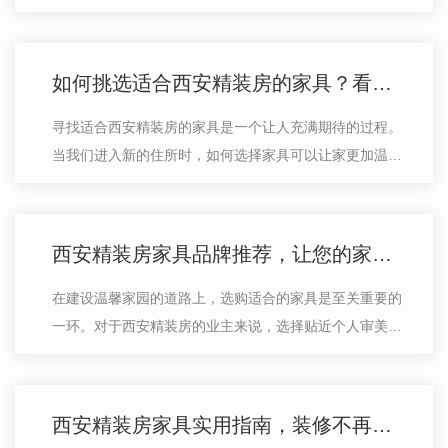
家居风格并且实用耐用的家具。首先，要考虑到的是家具
的风格。西安作为一个有着悠久历史…
如何挑选适合西安精装房的家具？看这里
寻找适合西安精装房的家具是一个让人充满期待的过程。
当我们进入新的住所时，如何选择家具可以让家更加温馨
舒适，同时也体现我们的个性和品味。首先，在选择家具
时要考虑整体风格，..家具与室内设…
西安精装房家具品牌推荐，让您的家焕然一新
在建设温馨家园的道路上，选购适合的家具是至关重要的
一环。对于西安精装房的业主来说，选择贴近个人审美和
生活方式的家具品牌显得尤为重要。一款..的家具不仅可
以提升家居的整体氛围，更能展现主…
西安精装房家具实用指南，装修不再眼花缭乱