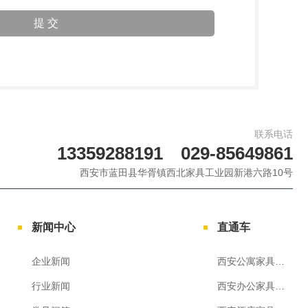
联系电话
13359288191 029-85649861
西安市蓝田县华胥镇西北家具工业园新港六路10号
新闻中心
直通车
企业新闻
西安公寓家具定制
行业新闻
西安办公家具厂家