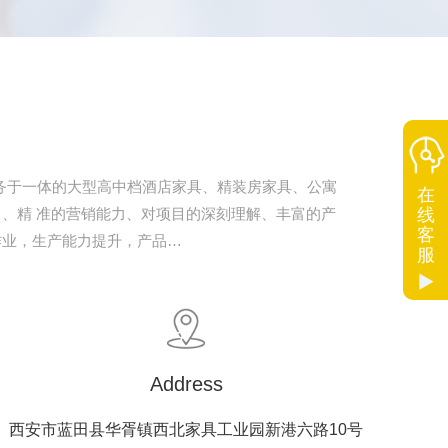
服务于一体的大型高中档酒店家具、精装房家具、公寓
在
力、精 准的营销能力、对项目的深刻理解、丰富的产
线
客
作业，生产能力提升，产品…
服
Address
西安市蓝田县华胥镇西北家具工业园新港六路10号