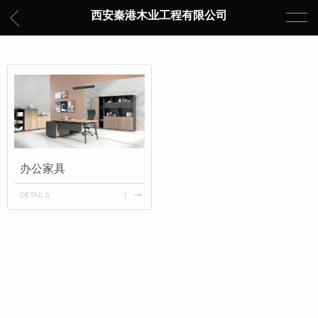
西安秦港木业工程有限公司
办公家具
DETAILS