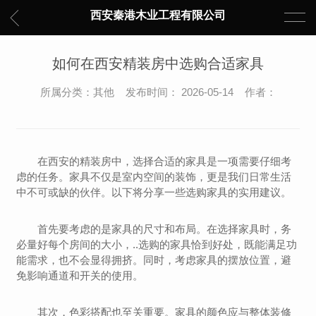
西安秦港木业工程有限公司
如何在西安精装房中选购合适家具
所属分类：其他 发布时间： 2026-05-14 作者：
在西安的精装房中，选择合适的家具是一项需要仔细考
虑的任务。家具不仅是室内空间的装饰，更是我们日常生活
中不可或缺的伙伴。以下将分享一些选购家具的实用建议。
首先要考虑的是家具的尺寸和布局。在选择家具时，务
必量好每个房间的大小，..选购的家具恰到好处，既能满足功
能需求，也不会显得拥挤。同时，考虑家具的摆放位置，避
免影响通道和开关的使用。
其次，色彩搭配也至关重要。家具的颜色应与整体装修