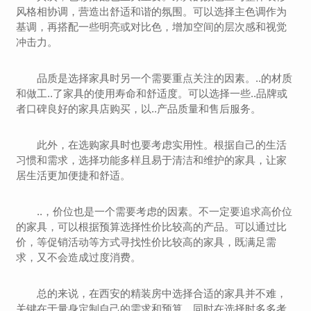
风格相协调，营造出舒适和谐的氛围。可以选择主色调作为
基调，再搭配一些明亮或对比色，增加空间的层次感和视觉
冲击力。
品质是选择家具时另一个需要重点关注的因素。..的材质
和做工..了家具的使用寿命和舒适度。可以选择一些..品牌或
者口碑良好的家具店购买，以..产品质量和售后服务。
此外，在选购家具时也要考虑实用性。根据自己的生活
习惯和需求，选择功能多样且易于清洁和维护的家具，让家
居生活更加便捷和舒适。
..，价位也是一个需要考虑的因素。不一定要追求高价位
的家具，可以根据预算选择性价比较高的产品。可以通过比
价，等促销活动等方式寻找性价比较高的家具，既满足需
求，又不会造成过度消费。
总的来说，在西安的精装房中选择合适的家具并不难，
关键在于量身定制自己的需求和预算，同时在选择时多多考