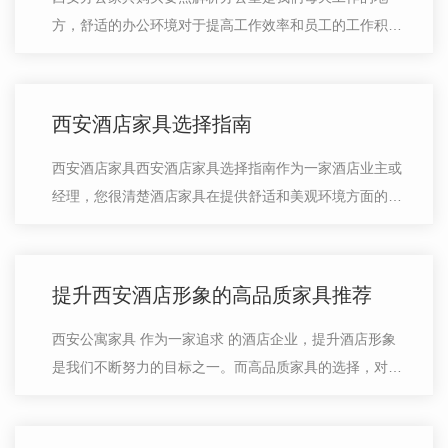
方，舒适的办公环境对于提高工作效率和员工的工作积极
性至关重要。而选择适合的办公家具则是打造一个舒适环
境的关键。下面，我将为大家解析一些…
西安酒店家具选择指南
西安酒店家具西安酒店家具选择指南作为一家酒店业主或
经理，您很清楚酒店家具在提供舒适和美观环境方面的重
要性。在选择西安酒店的家具时，有几个关键因素需要考
虑。首先，考虑到酒店家具的质量和…
提升西安酒店形象的高品质家具推荐
西安公寓家具 作为一家追求 的酒店企业，提升酒店形象
是我们不断努力的目标之一。而高品质家具的选择，对于
创造一个令人难忘的客房体验至关重要。在这里，我们向
大家推荐几款能够提升西安酒店…