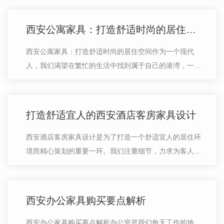
您在为公寓选择家具时做出明智的决…
西安公寓家具：打造舒适时尚的居住空间
西安公寓家具：打造舒适时尚的居住空间作为一个现代
人，我们渴望在繁忙的生活中找到属于自己的港湾，一个
舒适、时尚的居住空间。西安公寓家具致力于满足您对居
住品质的追求，提供高品质的家具和.…
打造舒适宜人的西安酒店客房家具设计
西安酒店客房家具设计是为了打造一个舒适宜人的居住环
境而精心策划的重要一环。我们注重细节，力求为客人提
供一个令人愉悦的住宿体验。在设计过程中，我们充分考
虑到客人的需求和舒适感。我们选择…
西安办公家具购买要点解析
西安办公家具购买要点解析办公室是我们每天工作的地