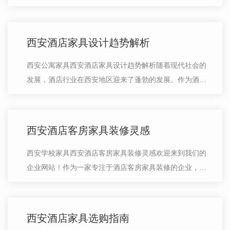
供一些建议，帮助您在这方面做出明智的决策。首先，考
虑到西安的地域特点和当地文化，选…
西安酒店家具设计趋势解析
西安公寓家具西安酒店家具设计趋势解析随着现代社会的
发展，酒店行业在西安地区迎来了蓬勃的发展。作为酒店
的核心元素之一，家具设计在提升客户体验和打造独特品
牌形象方面起着重要作用。本文将从…
西安酒店客房家具装修灵感
西安学校家具西安酒店客房家具装修灵感欢迎来到我们的
企业网站！作为一家专注于酒店客房家具装修的企业，我
们致力于提供灵感和创意，打造舒适、时尚且独特的酒店
客房环境。在这篇文章中，我将与您…
西安酒店家具选购指南