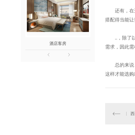
还有，在
搭配得当能让
..，除
酒店客房
精装
需求，因此需
总的来说
这样才能选购
西