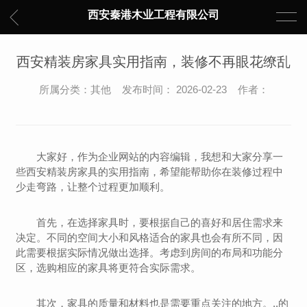
西安秦港木业工程有限公司
西安精装房家具实用指南，装修不再眼花缭乱
所属分类：其他 发布时间： 2026-02-23 作者：
大家好，作为企业网站的内容编辑，我想和大家分享一
些西安精装房家具的实用指南，希望能帮助你在装修过程中
少走弯路，让整个过程更加顺利。
首先，在选择家具时，要根据自己的喜好和居住需求来
决定。不同的空间大小和风格适合的家具也会有所不同，因
此需要根据实际情况做出选择。考虑到房间的布局和功能分
区，选购相应的家具将更符合实际需求。
其次，家具的质量和材料也是需要重点关注的地方。..的