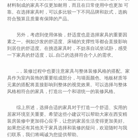
材料制成的家具不仅更加耐用，而且在日常使用中也更加 可
靠。在选择家具时，可以多比较一下不同品牌和款式，选购
符合预算且质量有保障的产品。
另外，考虑到使用体验，舒适度也是选择家具的重要因
素之一。例如沙发的舒适度、床铺的支撑性等都会直接影响
到居住的舒适度。在挑选家具时，不妨亲自试坐试卧，感受
一下家具的舒适度，以..自己的选择符合个人的需求。
..，装修过程中也要注意家具与整体装修风格的搭配。家
具作为室内装饰的重要组成部分，与墙面颜色、地板材质等
元素的搭配将直接影响到整体的视觉效果。可以选择与整体
风格相符合的家具，打造出一个和谐统一的装修风格。
综上所述，选择合适的家具对于打造一个舒适、实用的
居家环境至关重要。希望这些小建议可以帮助大家在西安精
装房装修中更加得心应手，让您的家居生活变得更加美好。
如果您还有其他关于家具选择和装修的疑问，欢迎随时与我
们联系，我们将竭诚为您提供帮助。