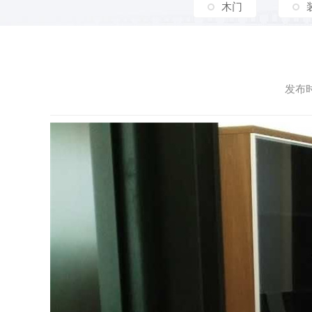
木门
发布时