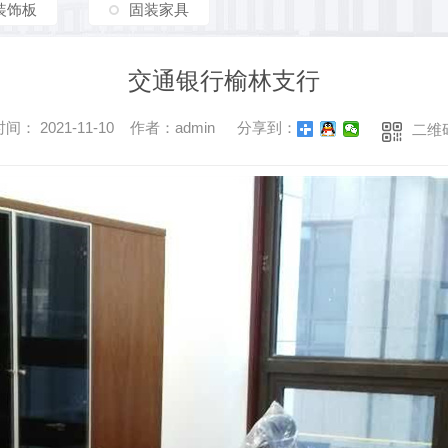
装饰板
固装家具
交通银行榆林支行
间： 2021-11-10 作者：admin
分享到：
二维