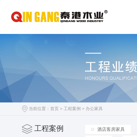
当前位置：
首页
>
工程案例
>
办公家具
工程案例
酒店客房家具